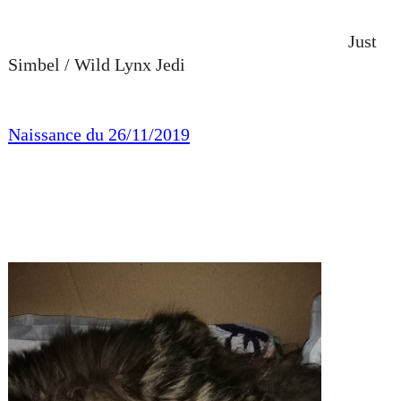
Just
Simbel / Wild Lynx Jedi
Naissance du 26/11/2019