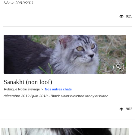
Née le 20/10/2011
925
Sanakht (non loof)
Rubrique
Notre élevage
>
Nos autres chats
décembre 2012 / juin 2018 - Black silver blotched tabby et blanc
902