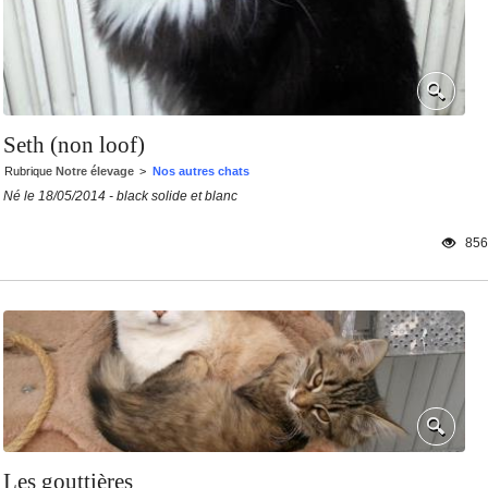
Seth (non loof)
Rubrique
Notre élevage
>
Nos autres chats
Né le 18/05/2014 - black solide et blanc
856
Les gouttières