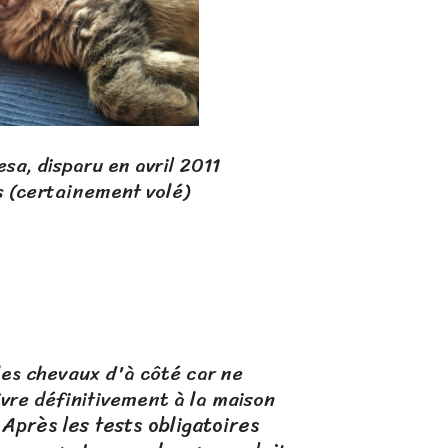
avril 2011
nt volé)
 les chevaux d'à côté car ne
ivre définitivement à la maison
Après les tests obligatoires