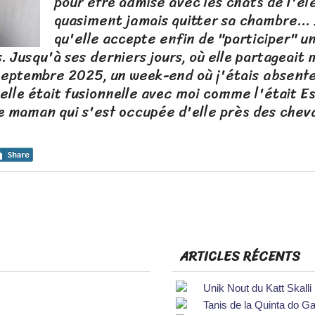
pour être admise avec les chats de l'él
quasiment jamais quitter sa chambre... I
qu'elle accepte enfin de "participer" un
. Jusqu'à ses derniers jours, où elle partageait
 septembre 2025, un week-end où j'étais absent
elle était fusionnelle avec moi comme l'était E
 maman qui s'est occupée d'elle près des chev
ARTICLES RÉCENTS
Unik Nout du Katt Skalli
Tanis de la Quinta do Ga