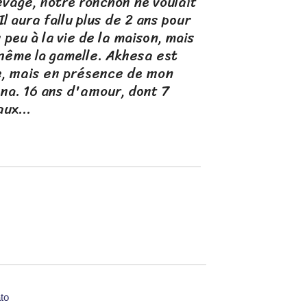
evage, notre ronchon ne voulait
l aura fallu plus de 2 ans pour
 peu à la vie de la maison, mais
 même la gamelle. Akhesa est
e, mais en présence de mon
sna. 16 ans d'amour, dont 7
aux...
to