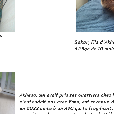
s
'Akhesa, disparu en 
10 mois (certaineme
Akhesa, qui avait pris ses quartiers chez
s'entendait pas avec Esna, est revenue v
en 2022 suite à un AVC qui la fragilisait.