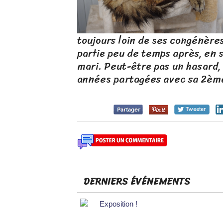
toujours loin de ses congénères
partie peu de temps après, en
mari. Peut-être pas un hasard, 
années partagées avec sa 2ème
DERNIERS ÉVÉNEMENTS
Exposition !