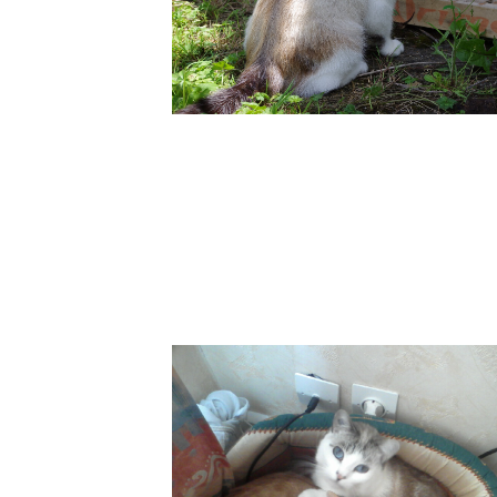
Angel - décédé i